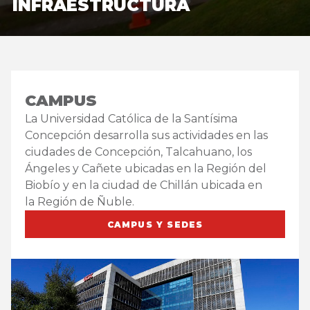
INFRAESTRUCTURA
CAMPUS
La Universidad Católica de la Santísima
Concepción desarrolla sus actividades en las
ciudades de Concepción, Talcahuano, los
Ángeles y Cañete ubicadas en la Región del
Biobío y en la ciudad de Chillán ubicada en
la Región de Ñuble.
CAMPUS Y SEDES