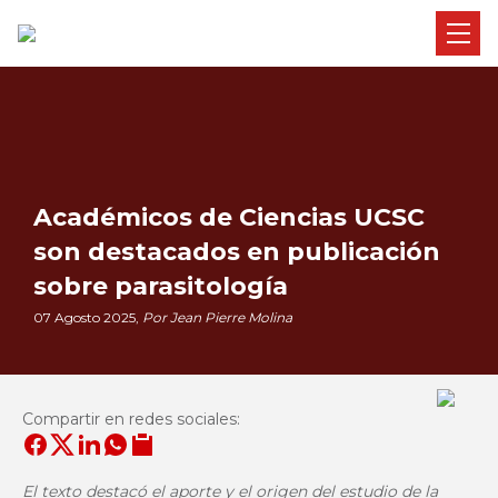
Académicos de Ciencias UCSC
son destacados en publicación
sobre parasitología
07 Agosto 2025,
Por Jean Pierre Molina
Compartir en redes sociales:
El texto destacó el aporte y el origen del estudio de la