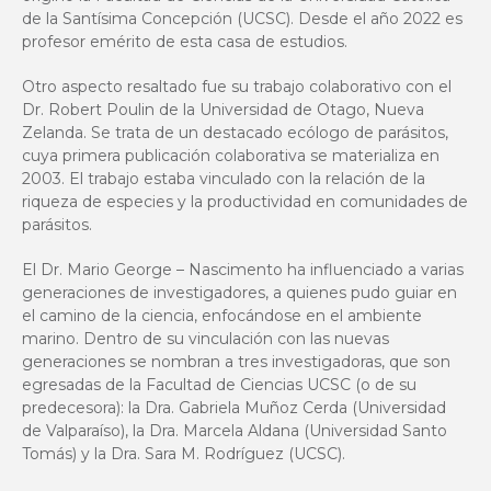
de la Santísima Concepción (UCSC). Desde el año 2022 es
profesor emérito de esta casa de estudios.
Otro aspecto resaltado fue su trabajo colaborativo con el
Dr. Robert Poulin de la Universidad de Otago, Nueva
Zelanda. Se trata de un destacado ecólogo de parásitos,
cuya primera publicación colaborativa se materializa en
2003. El trabajo estaba vinculado con la relación de la
riqueza de especies y la productividad en comunidades de
parásitos.
El Dr. Mario George – Nascimento ha influenciado a varias
generaciones de investigadores, a quienes pudo guiar en
el camino de la ciencia, enfocándose en el ambiente
marino. Dentro de su vinculación con las nuevas
generaciones se nombran a tres investigadoras, que son
egresadas de la Facultad de Ciencias UCSC (o de su
predecesora): la Dra. Gabriela Muñoz Cerda (Universidad
de Valparaíso), la Dra. Marcela Aldana (Universidad Santo
Tomás) y la Dra. Sara M. Rodríguez (UCSC).