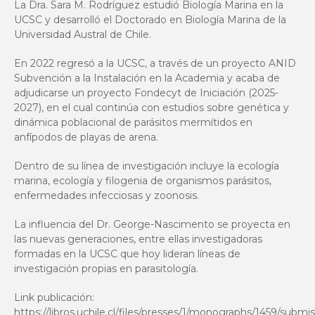
La Dra. Sara M. Rodríguez estudió Biología Marina en la
UCSC y desarrolló el Doctorado en Biología Marina de la
Universidad Austral de Chile.
En 2022 regresó a la UCSC, a través de un proyecto ANID
Subvención a la Instalación en la Academia y acaba de
adjudicarse un proyecto Fondecyt de Iniciación (2025-
2027), en el cual continúa con estudios sobre genética y
dinámica poblacional de parásitos mermítidos en
anfípodos de playas de arena.
Dentro de su línea de investigación incluye la ecología
marina, ecología y filogenia de organismos parásitos,
enfermedades infecciosas y zoonosis.
La influencia del Dr. George-Nascimento se proyecta en
las nuevas generaciones, entre ellas investigadoras
formadas en la UCSC que hoy lideran líneas de
investigación propias en parasitología.
Link publicación:
https://libros.uchile.cl/files/presses/1/monographs/1459/submi