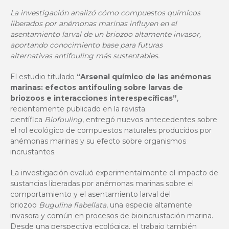
La investigación analizó cómo compuestos químicos
liberados por anémonas marinas influyen en el
asentamiento larval de un briozoo altamente invasor,
aportando conocimiento base para futuras
alternativas antifouling más sustentables.
El estudio titulado
“Arsenal químico de las anémonas
marinas: efectos antifouling sobre larvas de
briozoos e interacciones interespecíficas”
,
recientemente publicado en la revista
científica
Biofouling
, entregó nuevos antecedentes sobre
el rol ecológico de compuestos naturales producidos por
anémonas marinas y su efecto sobre organismos
incrustantes.
La investigación evaluó experimentalmente el impacto de
sustancias liberadas por anémonas marinas sobre el
comportamiento y el asentamiento larval del
briozoo
Bugulina flabellata
, una especie altamente
invasora y común en procesos de bioincrustación marina.
Desde una perspectiva ecológica, el trabajo también