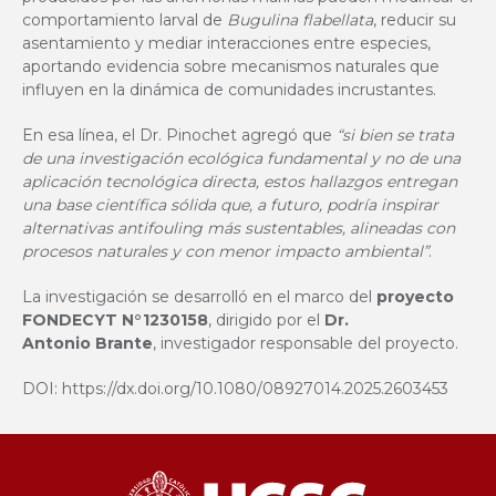
comportamiento larval de
Bugulina flabellata
, reducir su
asentamiento y mediar interacciones entre especies,
aportando evidencia sobre mecanismos naturales que
influyen en la dinámica de comunidades incrustantes.
En esa línea, el Dr. Pinochet agregó que
“si bien se trata
de una investigación ecológica fundamental y no de una
aplicación tecnológica directa, estos hallazgos entregan
una base científica sólida que, a futuro, podría inspirar
alternativas antifouling más sustentables, alineadas con
procesos naturales y con menor impacto ambiental”
.
La investigación se desarrolló en el marco del
proyecto
FONDECYT N°1230158
, dirigido por el
Dr.
Antonio Brante
, investigador responsable del proyecto.
DOI:
https://dx.doi.org/10.1080/08927014.2025.2603453