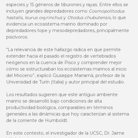
especies y 15 géneros de tiburones y rayas. Entre ellos se
incluyen grandes depredadores como
Cosmopolitodus
hastalis
,
Isurus oxyrinchus
y
Otodus chubutensis
, lo que
evidencia un ecosistema marino dominado por
depredadores tope y mesodepredadores, principalmente
piscívoros.
“La relevancia de este hallazgo radica en que permite
extender hacia el pasado el registro de vertebrados
neógenos en la cuenca de Pisco y comprender mejor
cómo se estructuraban los ecosistemas marinos al inicio
del Mioceno”, explicó Giuseppe Marramà, profesor de la
Universidad de Turín (Italia) y autor principal del estudio.
Los resultados sugieren que este antiguo ambiente
marino se desarrolló bajo condiciones de alta
productividad biológica, comparables en términos
generales a las dinámicas que hoy caracterizan al sistema
de la corriente de Humboldt.
En este contexto, el investigador de la UCSC, Dr. Jaime