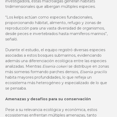
investigadora, estas macroalgas generan hábitats
tridimensionales que albergan múltiples especies.
“Los kelps actúan como especies fundacionales,
proporcionando hábitat, alimento, refugio y zonas de
reproducción para una vasta diversidad de organismos,
desde peces e invertebrados hasta mamíferos marinos”,
señaló.
Durante el estudio, el equipo registró diversas especies
asociadas a estos bosques submarinos, evidenciando
además una diferenciación ecológica entre las especies
analizadas. Mientras
Eisenia cokeri
se distribuye en zonas
más someras formando parches densos,
Eisenia gracilis
habita mayores profundidades, lo que refleja un
ecosistema más heterogéneo y especializado de lo que
se pensaba.
Amenazas y desafíos para su conservación
Pese a su relevancia ecológica y económica, estos
ecosistemas enfrentan múltiples amenazas, tanto