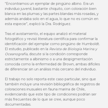
“Encontramos un ejemplar de pingüino albino. Era un
individuo juvenil, bastante chiquito, con coloración bien
blanca en las plumas y las partes blandas más rosadas, y
además andaba solo en el agua, lo que no es común en
esta especie”, explicó la Dra. Rodríguez.
Tras el avistamiento, el equipo analizó el material
fotográfico y revisó literatura científica para confirmar la
identificación del ejemplar como pingüino de Humboldt.
El estudio, publicado en la
Revista de Biología Marina y
Oceanografía
, discute si la condición corresponde
estrictamente a albinismo o a una despigmentación
conocida como la enfermedad de Brown, ambas difíciles
de diferenciar sin un análisis más cercano del individuo.
El trabajo no solo reporta este caso particular, sino que
también incluye una revisión bibliográfica de registros de
coloraciones inusuales en fauna marina de Chile,
evidenciando que este tipo de condiciones podrían ser
más frecuentes de lo que se cree, aunque poco
documentadas.