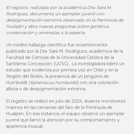
El registro, realizado por la académica Dra. Sara M.
Rodríguez, documenta un ejemplar juvenil con
despigmentación extrema observado en la Península de
Hualpén y abre nuevas preguntas sobre genética,
conservación y amenazas a la especie.
Un inédito hallazgo científico fue recientemente
publicado por la Dra. Sara M. Rodríguez, académica de la
Facultad de Ciencias de la Universidad Católica de la
Santísima Concepción (UCSC). La investigadora lideró un
estudio que evidencia por primera vez en Chile y en la
Región del Biobío, la presencia de un pingüino de
Humboldt (
Spheniscus humboldti
) con una coloración
albina o de despigmentación extrema.
El registro se realizó en julio de 2024, durante monitoreos
marinos en las cercanías del faro de la Península de
Hualpén. En esa instancia, el equipo observó un ejemplar
juvenil que llamó la atención por su comportamiento y
apariencia inusual.