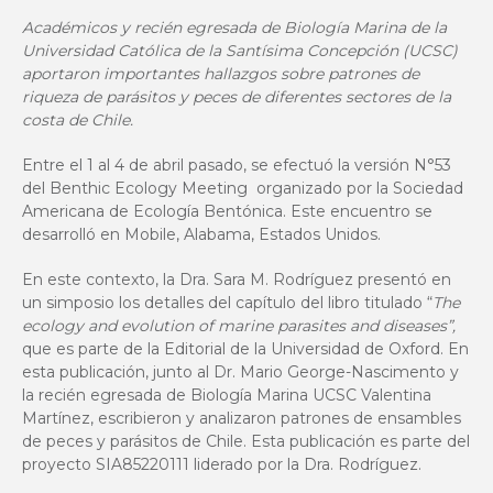
Académicos y recién egresada de Biología Marina de la
Universidad Católica de la Santísima Concepción (UCSC)
aportaron importantes hallazgos sobre patrones de
riqueza de parásitos y peces de diferentes sectores de la
costa de Chile.
Entre el 1 al 4 de abril pasado, se efectuó la versión N°53
del Benthic Ecology Meeting organizado por la Sociedad
Americana de Ecología Bentónica. Este encuentro se
desarrolló en Mobile, Alabama, Estados Unidos.
En este contexto, la Dra. Sara M. Rodríguez presentó en
un simposio los detalles del capítulo del libro titulado “
The
ecology and evolution of marine parasites and diseases”,
que es parte de la Editorial de la Universidad de Oxford. En
esta publicación, junto al Dr. Mario George-Nascimento y
la recién egresada de Biología Marina UCSC Valentina
Martínez, escribieron y analizaron patrones de ensambles
de peces y parásitos de Chile. Esta publicación es parte del
proyecto SIA85220111 liderado por la Dra. Rodríguez.