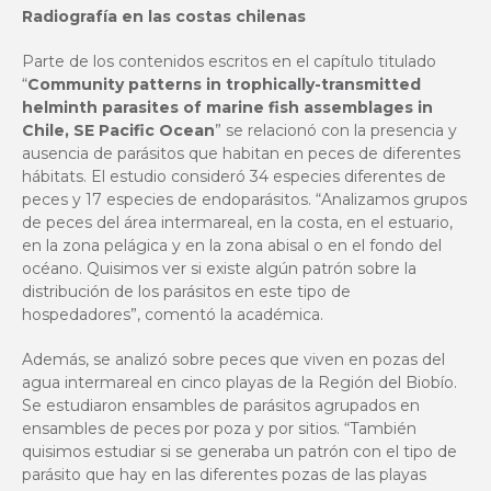
Radiografía en las costas chilenas
Parte de los contenidos escritos en el capítulo titulado
“
Community patterns in trophically-transmitted
helminth parasites of marine fish assemblages in
Chile, SE Pacific Ocean
” se relacionó con la presencia y
ausencia de parásitos que habitan en peces de diferentes
hábitats. El estudio consideró 34 especies diferentes de
peces y 17 especies de endoparásitos. “Analizamos grupos
de peces del área intermareal, en la costa, en el estuario,
en la zona pelágica y en la zona abisal o en el fondo del
océano. Quisimos ver si existe algún patrón sobre la
distribución de los parásitos en este tipo de
hospedadores”, comentó la académica.
Además, se analizó sobre peces que viven en pozas del
agua intermareal en cinco playas de la Región del Biobío.
Se estudiaron ensambles de parásitos agrupados en
ensambles de peces por poza y por sitios. “También
quisimos estudiar si se generaba un patrón con el tipo de
parásito que hay en las diferentes pozas de las playas